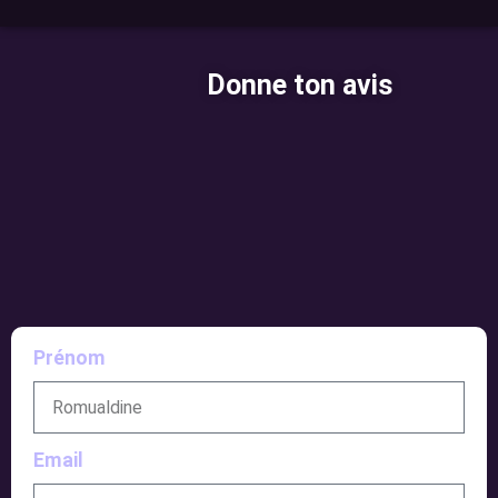
Donne ton avis
Prénom
Email