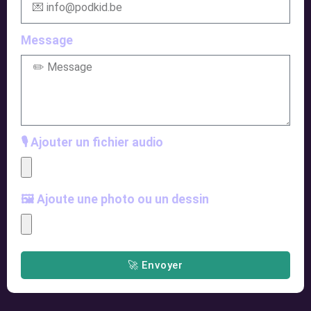
Message
🎙 Ajouter un fichier audio
🖼 Ajoute une photo ou un dessin
🚀 Envoyer